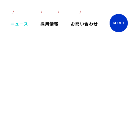
lish
ภาษาไทย
中文
한국어
日本語
ニュース
採用情報
お問い合わせ