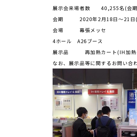
展示会来場者数 40,255名(会
会期 2020年2月18日～21日(
会場 幕張メッセ
4ホール A26ブース
展示品 再加熱カート(IH加熱
なお、展示品等に関するお問い合