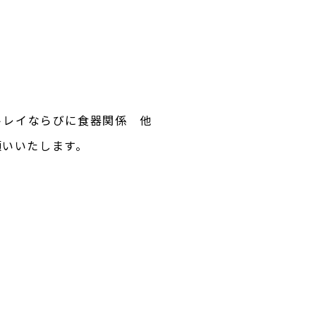
トレイならびに食器関係 他
願いいたします。