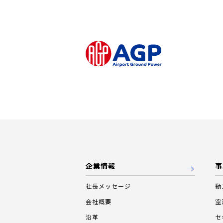
企業情報
事
社長メッセージ
動
会社概要
空
沿革
セ