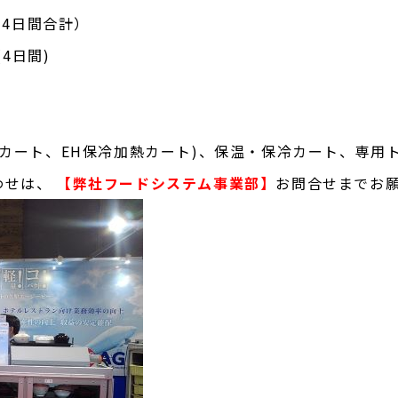
期4日間合計）
4日間)
カート、EH保冷加熱カート)、保温・保冷カート、専用
わせは、
【弊社フードシステム事業部】
お問合せまでお