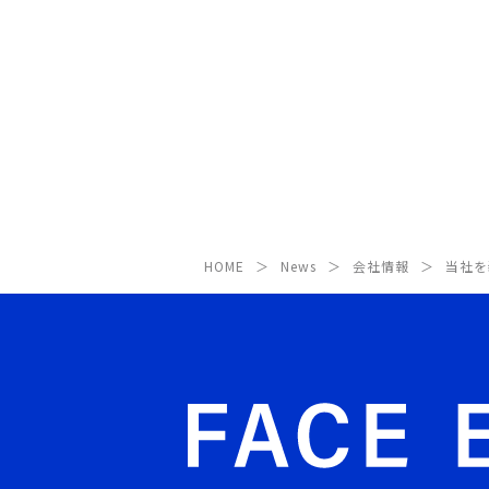
HOME
News
会社情報
当社を