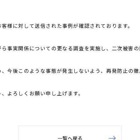
。
お客様に対して送信された事例が確認されております。
がら事実関係についての更なる調査を実施し、二次被害の
め、今後このような事態が発生しないよう、再発防止の徹
う、よろしくお願い申し上げます。
一覧へ戻る