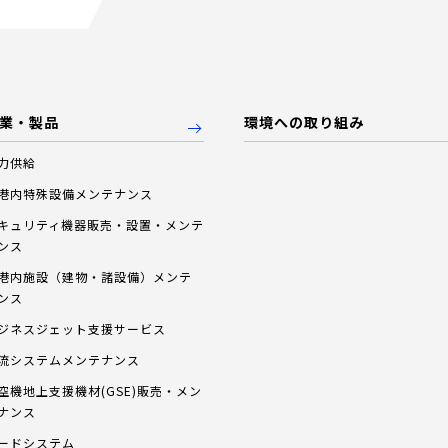
業・製品
環境への取り組み
力供給
港内特殊設備メンテナンス
キュリティ機器販売・設置・メンテ
ンス
港内施設（建物・諸設備）メンテ
ンス
ジネスジェット支援サービス
流システムメンテナンス
空機地上支援機材(GSE)販売・メン
ナンス
ードシステム