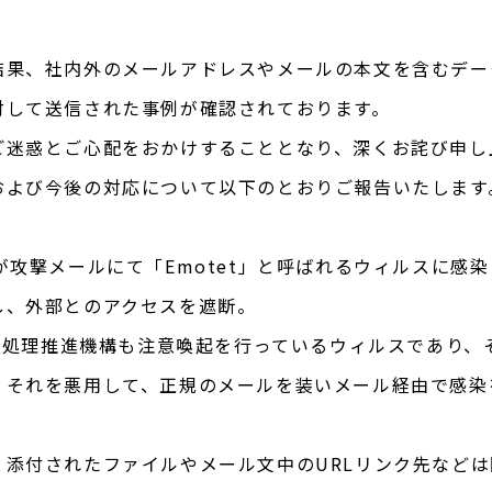
結果、社内外のメールアドレスやメールの本文を含むデー
対して送信された事例が確認されております。
ご迷惑とご心配をおかけすることとなり、深くお詫び申し
および今後の対応について以下のとおりご報告いたします
が攻撃メールにて「Emotet」と呼ばれるウィルスに感
し、外部とのアクセスを遮断。
情報処理推進機構も注意喚起を行っているウィルスであり
、それを悪用して、正規のメールを装いメール経由で感染
、添付されたファイルやメール文中のURLリンク先など