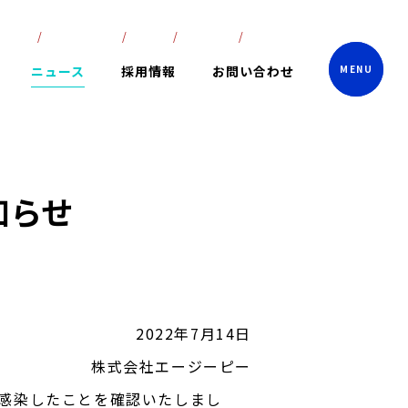
lish
ภาษาไทย
中文
한국어
日本語
ニュース
採用情報
お問い合わせ
知らせ
2022年7月14日
株式会社エージーピー
に感染したことを確認いたしまし