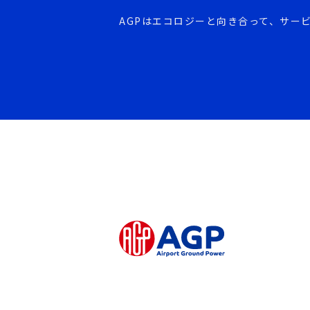
AGPはエコロジーと向き合って、
サー