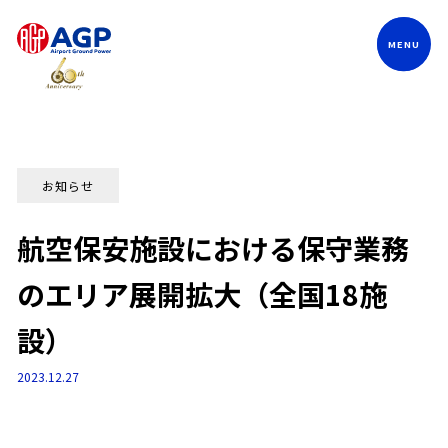
Language
お知らせ
航空保安施設における保守業務
のエリア展開拡大（全国18施
設）
2023.12.27