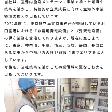
当社は、空港内施設メンテナンス事業で培った知識や
技術を活かし、持続的な企業成長に向けて空港外事業
領域の拡大を目指しています。
2022年度に、東京航空局東京事務所が管理している羽
田空港における『非常用発電設備』と『受変電設備』
の保守業務を受注しておりますが、現在に至るまで
に、東京、神奈川、千葉、埼玉、茨城、静岡、長野に
ある関東から中部地方の計18施設にまでエリアを拡大
しています。
今後も、当社技術を活かした事業領域の更なる拡大を
目指してまいります。