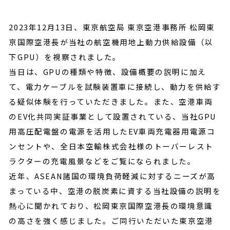
2023年12月13日、東京航空局 東京空港事務所 松岡東
京国際空港長が当社の航空機用地上動力供給設備（以
下GPU）を視察されました。
当日は、GPUの種類や特徴、設備概要の説明に加え
て、電力ケーブルを試験装置車に接続し、動力を供給す
る疑似体験を行っていただきました。また、空港車両
のEV化共同実証事業として設置されている、当社GPU
用高圧配電盤の電源を活用したEV車両充電器用電源コ
ンセントや、全日本空輸株式会社様のトーバーレスト
ラクターの充電風景などをご覧になられました。
近年、ASEAN諸国の環境負荷軽減に対するニーズが高
まっている中、空港の脱炭素に資する当社設備の説明を
熱心に聞かれており、松岡東京国際空港長の環境意識
の高さを強く感じました。ご同行いただいた東京空港