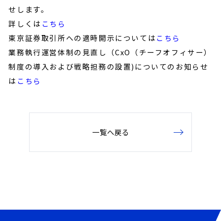
せします。
詳しくは
こちら
東京証券取引所への適時開示については
こちら
業務執行運営体制の見直し（CxO（チーフオフィサー）
制度の導入および戦略担務の設置)についてのお知らせ
は
こちら
一覧へ戻る